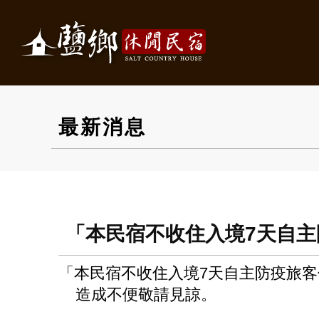
最新消息
「本民宿不收住入境7天自
「本民宿不收住入境7天自主防疫旅客
造成不便敬請見諒。