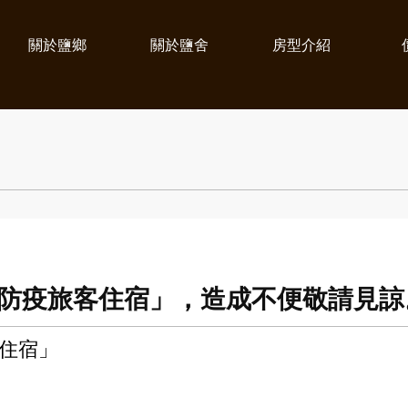
關於鹽鄉
關於鹽舍
房型介紹
主防疫旅客住宿」，造成不便敬請見諒
住宿」