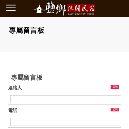
專屬留言板
專屬留言板
連絡人
*必填
電話
*必填