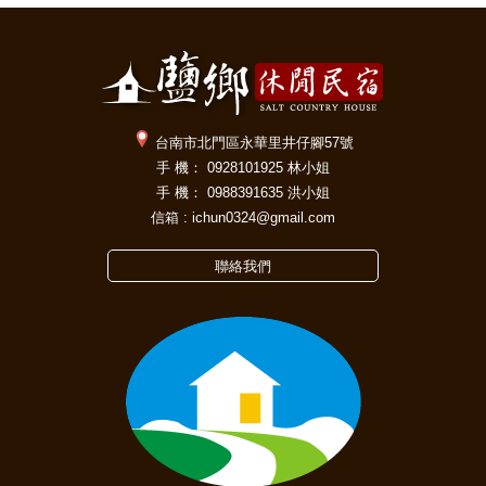
特別關鍵字：
民宿,台南民宿,北門民宿,包棟住宿,台南包棟住宿,北門包棟住宿
台南市北門區永華里井仔腳57號
手 機：
0928101925 林小姐
手 機：
0988391635 洪小姐
信箱 :
ichun0324@gmail.com
聯絡我們