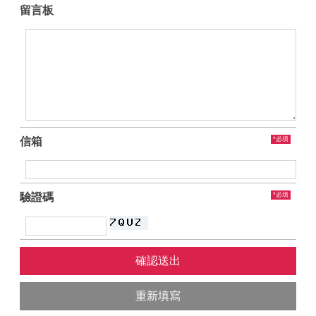
留言板
信箱
*必填
驗證碼
*必填