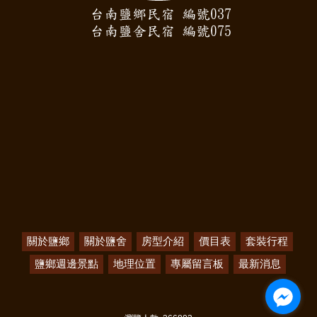
關於鹽鄉
關於鹽舍
房型介紹
價目表
套裝行程
鹽鄉週邊景點
地理位置
專屬留言板
最新消息